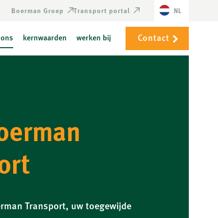
Boerman Groep
Transport portal
NL
Contact
 ons
kernwaarden
werken bij
Boerman
ort
rman Transport, uw toegewijde