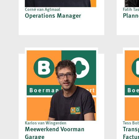
Corné van Agtmaal
Fatih Ta
Operations Manager
Plann
Karlos van Wingerden
Tess Bot
Meewerkend Voorman
Trans
Garage
Factu