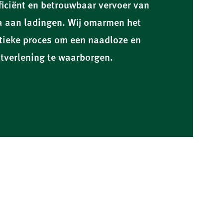
fficiënt en betrouwbaar vervoer van
a aan ladingen. Wij omarmen het
stieke proces om een naadloze en
nstverlening te waarborgen.