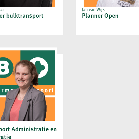
sar
Jan van Wijk
er bulktransport
Planner Open
port Administratie en
ratie