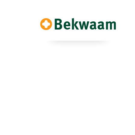
Bekwaam