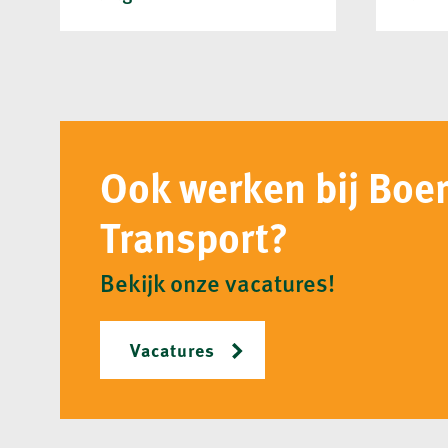
Ook werken bij Boe
Transport?
Bekijk onze vacatures!
Vacatures